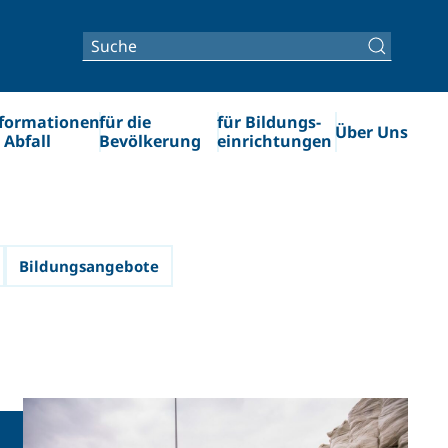
formationen
für die
für Bildungs­­
Über Uns
 Abfall
Bevölkerung
einrichtungen
Bildungsangebote