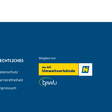
ECHTLICHES
atenschutz
arrierefreiheit
mpressum