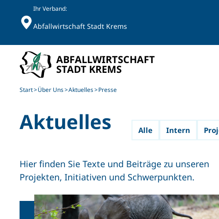
Ihr Verband:
Abfallwirtschaft Stadt Krems
Skip to main content
Start
Über Uns
Aktuelles
Presse
Aktuelles
Alle
Intern
Proj
Hier finden Sie Texte und Beiträge zu unseren
Projekten, Initiativen und Schwerpunkten.