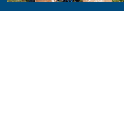
Gemeinsam für eine
saubere Umwelt