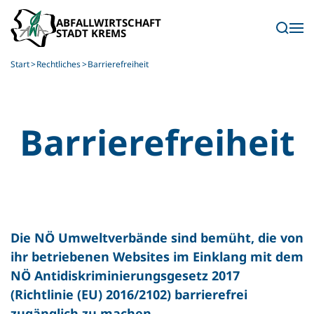
Skip to main content
Start
Rechtliches
Barrierefreiheit
Barriere­freiheit
Die NÖ Umweltverbände sind bemüht, die von
ihr betriebenen Websites im Einklang mit dem
NÖ Antidiskriminierungsgesetz 2017
(Richtlinie (EU) 2016/2102) barrierefrei
zugänglich zu machen.