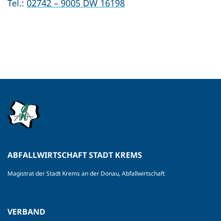
Tel.:
02742 – 9005 DW 16198
ABFALLWIRTSCHAFT STADT KREMS
Magistrat der Stadt Krems an der Donau, Abfallwirtschaft
VERBAND