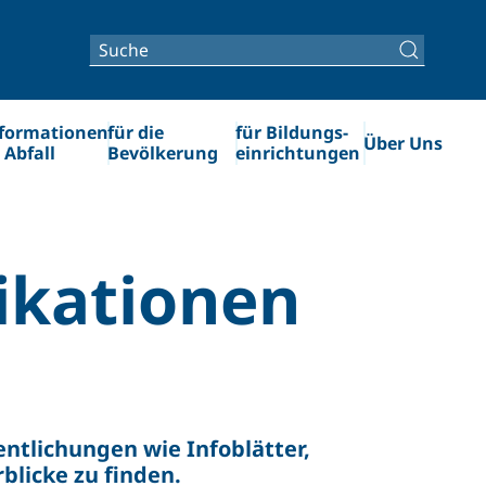
formationen
für die
für Bildungs­­
Über Uns
 Abfall
Bevölkerung
einrichtungen
ika­tionen
entlichungen wie Infoblätter,
blicke zu finden.