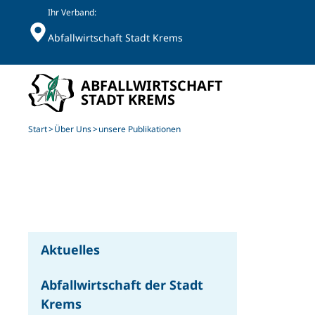
Ihr Verband:
Abfallwirtschaft Stadt Krems
Skip to main content
Start
Über Uns
unsere Publikationen
Aktuelles
Abfallwirtschaft der Stadt
Krems