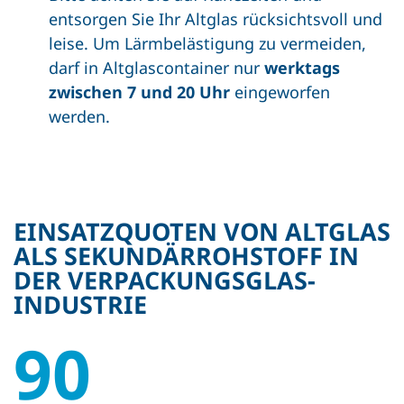
entsorgen Sie Ihr Altglas rücksichtsvoll und
leise. Um Lärmbelästigung zu vermeiden,
darf in Altglascontainer nur
werktags
zwischen 7 und 20 Uhr
eingeworfen
werden.
EINSATZ­QUOTEN VON ALTGLAS
ALS SEKUNDÄR­ROHSTOFF IN
DER VERPACKUNGS­GLAS­
INDUSTRIE
90