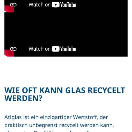
WIE OFT KANN GLAS RECYCELT
WERDEN?
Atlglas ist ein einzigartiger Wertstoff, der
praktisch unbegrenzt recycelt werden kann,