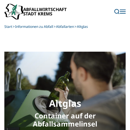
Skip to main content
Start
Informationen zu Abfall
Abfallarten
Altglas
Altglas
Container auf der
Abfallsammelinsel