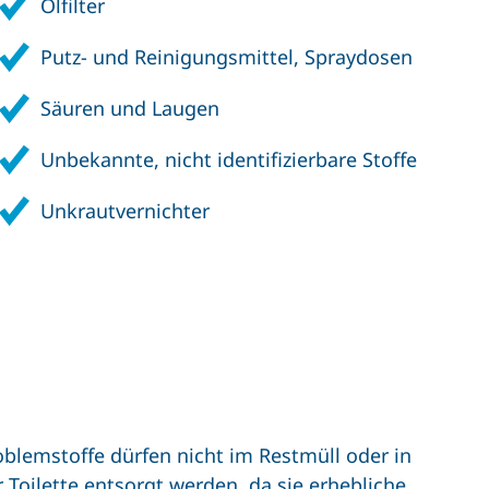
Ölfilter
Putz- und Reinigungsmittel, Spraydosen
Säuren und Laugen
Unbekannte, nicht identifizierbare Stoffe
Unkrautvernichter
oblemstoffe dürfen nicht im Restmüll oder in
r Toilette entsorgt werden, da sie erhebliche