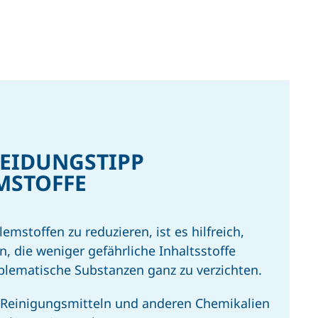
EIDUNGS­TIPP
­STOFFE
mstoffen zu reduzieren, ist es hilfreich,
, die weniger gefährliche Inhaltsstoffe
blematische Substanzen ganz zu verzichten.
 Reinigungsmitteln und anderen Chemikalien