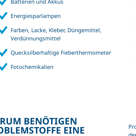
Batterien und Akkus
Energiesparlampen
Farben, Lacke, Kleber, Düngemittel,
Verdünnungsmittel
Quecksilberhaltige Fieberthermometer
Fotochemikalien
RUM BENÖTIGEN
Pr
OBLEMSTOFFE EINE
de