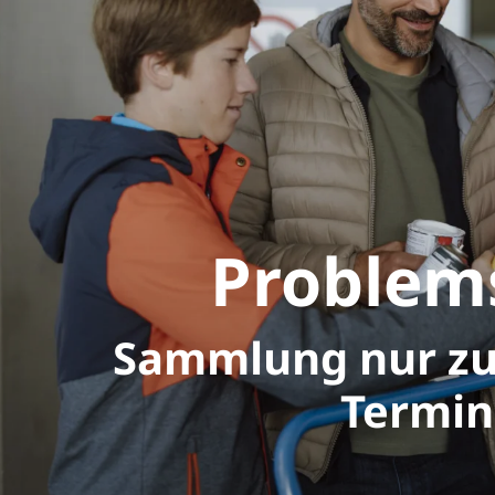
Problem
Sammlung nur z
Termi