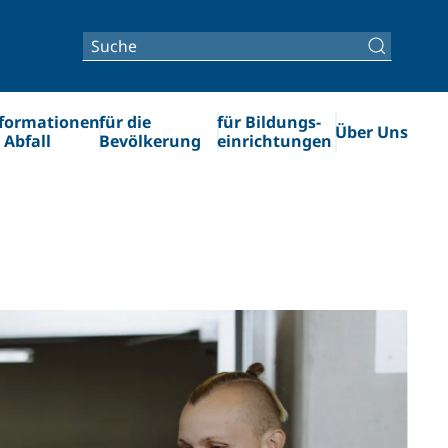
formationen
für die
für Bildungs­­
Über Uns
 Abfall
Bevölkerung
einrichtungen