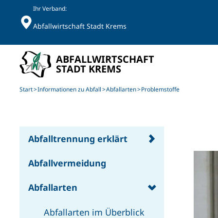
Ihr Verband:
Abfallwirtschaft Stadt Krems
Skip to main content
Start
Informationen zu Abfall
Abfallarten
Problemstoffe
Abfalltrennung erklärt
Abfallvermeidung
Abfallarten
Abfallarten im Überblick