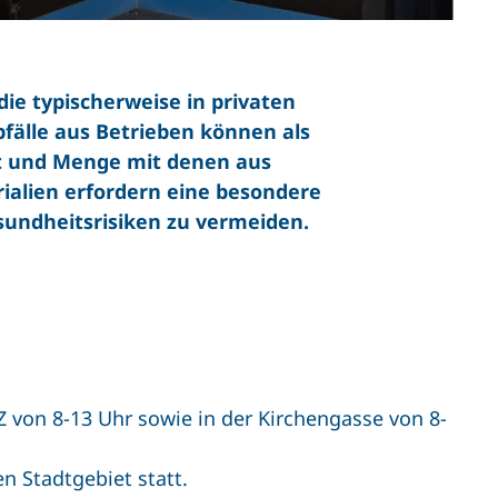
die typischerweise in privaten
bfälle aus Betrieben können als
rt und Menge mit denen aus
rialien erfordern eine besondere
ndheitsrisiken zu vermeiden.
von 8-13 Uhr sowie in der Kirchengasse von 8-
 Stadtgebiet statt.