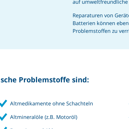
auf umweltfreundliche 
Reparaturen von Gerät
Batterien können ebenf
Problemstoffen zu verr
ische Problemstoffe sind:
Altmedikamente ohne Schachteln
Altmineralöle (z.B. Motoröl)