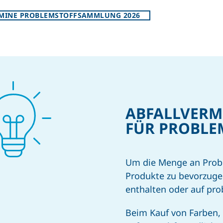
MINE PROBLEMSTOFFSAMMLUNG 2026
ABFALL­VERM
FÜR PROBLEM
Um die Menge an Proble
Produkte zu bevorzugen
enthalten oder auf pro
Beim Kauf von Farben,