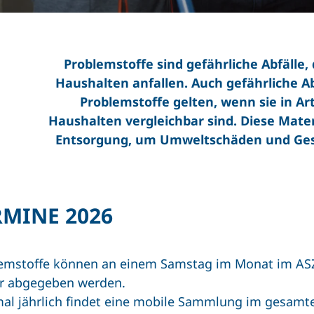
Problemstoffe sind gefährliche Abfälle, 
Haushalten anfallen. Auch gefährliche A
Problemstoffe gelten, wenn sie in A
Haushalten vergleichbar sind. Diese Mate
Entsorgung, um Umweltschäden und Gesu
RMINE 2026
emstoffe können an einem Samstag im Monat im ASZ 
r abgegeben werden.
al jährlich findet eine mobile Sammlung im gesamten