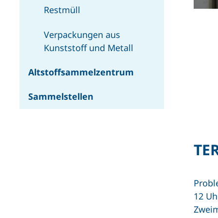
Restmüll
Verpackungen aus
Kunststoff und Metall
Altstoffsammelzentrum
Sammelstellen
TE
Probl
12 Uh
Zweim